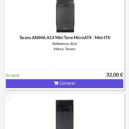
Tacens ANIMA AC4 Mini Torre MicroATX - Mini-ITX
Referencia: AC4
Marca: Tacens
32,00 €
En stock
Comprar