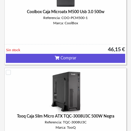
Coolbox Caja Microatx M500 Usb 3.0 500w
Referencia: COO-PCM500-1
Marca: CoolBox
46,15 €
Sin stock
Comprar
Tooq Caja Slim Micro ATX TQC-3008U3C 500W Negra
Referencia: TQC-3008U3C
Marca: TooQ