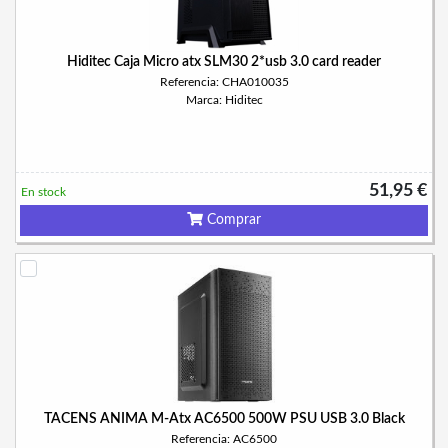
Hiditec Caja Micro atx SLM30 2*usb 3.0 card reader
Referencia: CHA010035
Marca: Hiditec
51,95 €
En stock
Comprar
TACENS ANIMA M-Atx AC6500 500W PSU USB 3.0 Black
Referencia: AC6500