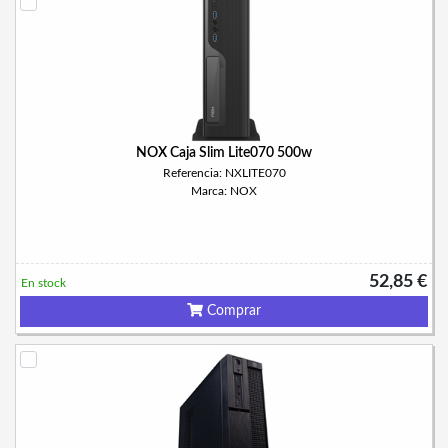
NOX Caja Slim Lite070 500w
Referencia: NXLITE070
Marca: NOX
52,85 €
En stock
Comprar