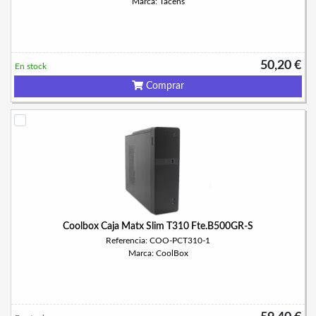
Marca: Tacens
50,20 €
En stock
Comprar
Coolbox Caja Matx Slim T310 Fte.B500GR-S
Referencia: COO-PCT310-1
Marca: CoolBox