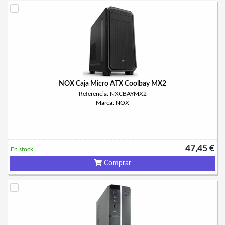
NOX Caja Micro ATX Coolbay MX2
Referencia: NXCBAYMX2
Marca: NOX
47,45 €
En stock
Comprar