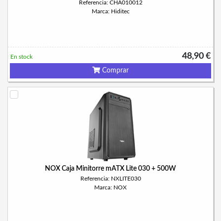
Referencia: CHA010012
Marca: Hiditec
48,90 €
En stock
Comprar
NOX Caja Minitorre mATX Lite 030 + 500W
Referencia: NXLITE030
Marca: NOX