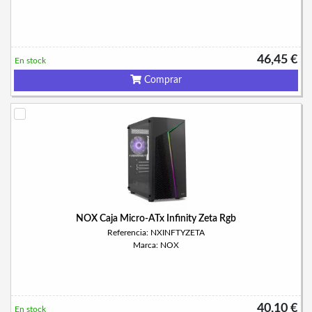
46,45 €
En stock
Comprar
NOX Caja Micro-ATx Infinity Zeta Rgb
Referencia: NXINFTYZETA
Marca: NOX
40,10 €
En stock