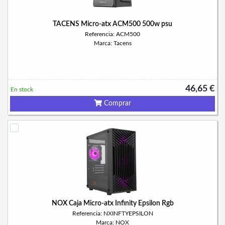
TACENS Micro-atx ACM500 500w psu
Referencia: ACM500
Marca: Tacens
46,65 €
En stock
Comprar
NOX Caja Micro-atx Infinity Epsilon Rgb
Referencia: NXINFTYEPSILON
Marca: NOX