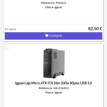
Referencia: PSIGG3
Marca: iggual
82,50 €
En stock
Comprar
Iggual Caja Micro ATX-ITX Slim 500w 80plus USB 3.0
Referencia: IGG316412
Marca: iggual