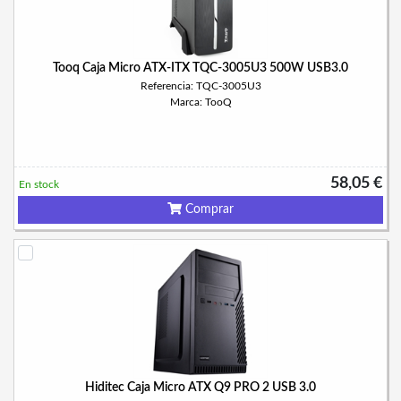
Tooq Caja Micro ATX-ITX TQC-3005U3 500W USB3.0
Referencia: TQC-3005U3
Marca: TooQ
58,05 €
En stock
Comprar
Hiditec Caja Micro ATX Q9 PRO 2 USB 3.0