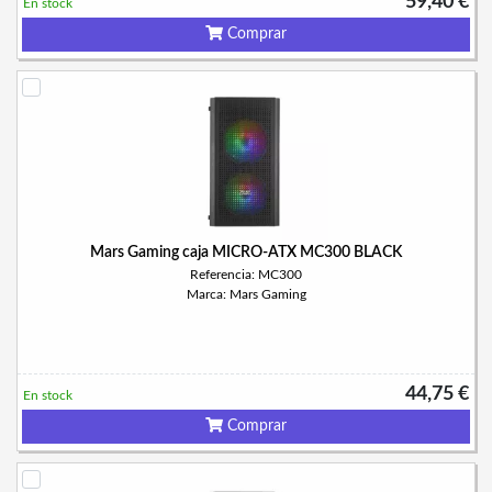
59,40 €
En stock
Comprar
Mars Gaming caja MICRO-ATX MC300 BLACK
Referencia: MC300
Marca: Mars Gaming
44,75 €
En stock
Comprar