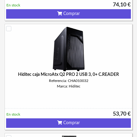
74,10 €
En stock
Comprar
Hiditec caja MicroAtx Q2 PRO 2 USB 3, 0+ C.READER
Referencia: CHA010032
Marca: Hiditec
53,70 €
En stock
Comprar