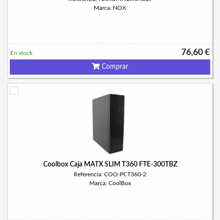
Marca: NOX
76,60 €
En stock
Comprar
Coolbox Caja MATX SLIM T360 FTE-300TBZ
Referencia: COO-PCT360-2
Marca: CoolBox