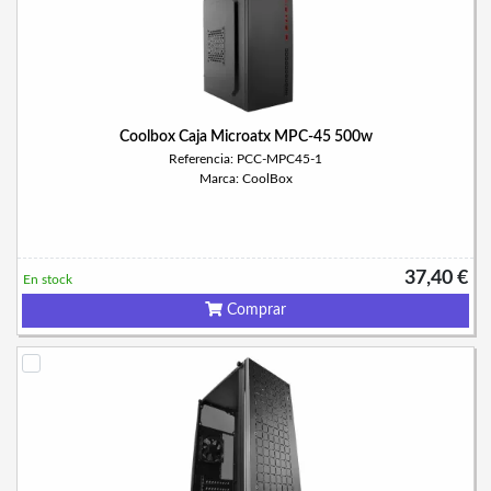
Coolbox Caja Microatx MPC-45 500w
Referencia: PCC-MPC45-1
Marca: CoolBox
37,40 €
En stock
Comprar