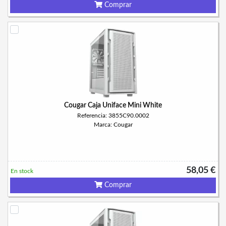
Comprar
Cougar Caja Uniface Mini White
Referencia: 3855C90.0002
Marca: Cougar
58,05 €
En stock
Comprar