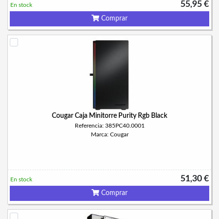
55,95 €
En stock
Comprar
Cougar Caja Minitorre Purity Rgb Black
Referencia: 385PC40.0001
Marca: Cougar
51,30 €
En stock
Comprar