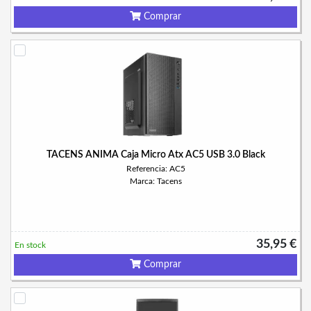
Comprar
TACENS ANIMA Caja Micro Atx AC5 USB 3.0 Black
Referencia: AC5
Marca: Tacens
35,95 €
En stock
Comprar