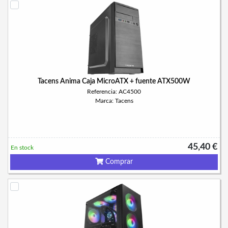
Tacens Anima Caja MicroATX + fuente ATX500W
Referencia: AC4500
Marca: Tacens
45,40 €
En stock
Comprar