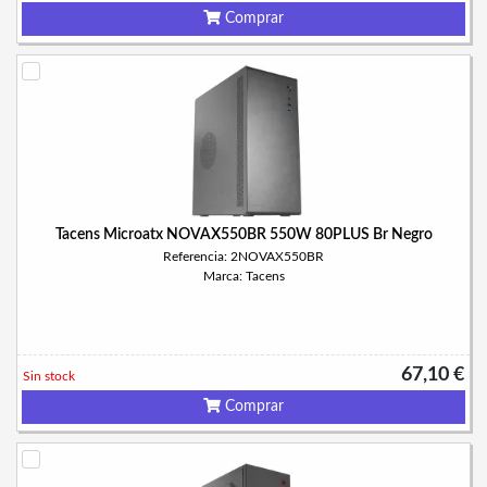
Comprar
Tacens Microatx NOVAX550BR 550W 80PLUS Br Negro
Referencia: 2NOVAX550BR
Marca: Tacens
67,10 €
Sin stock
Comprar