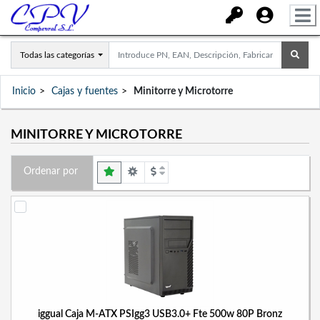
Todas las categorías
Inicio
Cajas y fuentes
Minitorre y Microtorre
MINITORRE Y MICROTORRE
Ordenar por
iggual Caja M-ATX PSIgg3 USB3.0+ Fte 500w 80P Bronz