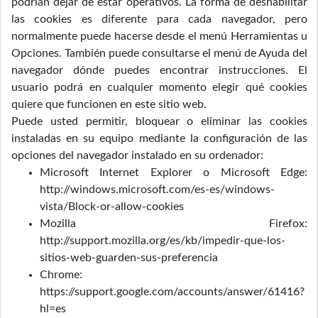
podrían dejar de estar operativos. La forma de deshabilitar
las cookies es diferente para cada navegador, pero
normalmente puede hacerse desde el menú Herramientas u
Opciones. También puede consultarse el menú de Ayuda del
navegador dónde puedes encontrar instrucciones. El
usuario podrá en cualquier momento elegir qué cookies
quiere que funcionen en este sitio web.
Puede usted permitir, bloquear o eliminar las cookies
instaladas en su equipo mediante la configuración de las
opciones del navegador instalado en su ordenador:
Microsoft Internet Explorer o Microsoft Edge:
http://windows.microsoft.com/es-es/windows-
vista/Block-or-allow-cookies
Mozilla Firefox:
http://support.mozilla.org/es/kb/impedir-que-los-
sitios-web-guarden-sus-preferencia
Chrome:
https://support.google.com/accounts/answer/61416?
hl=es