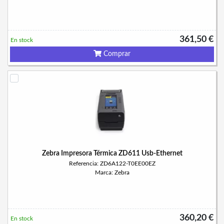
361,50 €
En stock
Comprar
Zebra Impresora Térmica ZD611 Usb-Ethernet
Referencia: ZD6A122-T0EE00EZ
Marca: Zebra
360,20 €
En stock