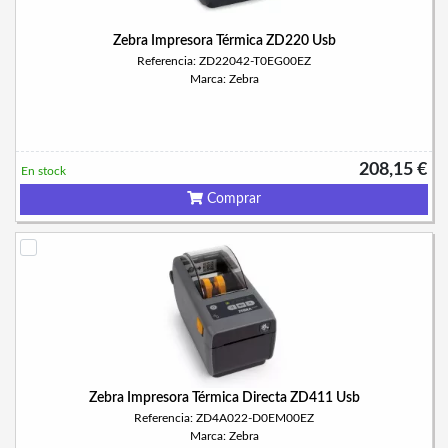
Zebra Impresora Térmica ZD220 Usb
Referencia: ZD22042-T0EG00EZ
Marca: Zebra
208,15 €
En stock
Comprar
Zebra Impresora Térmica Directa ZD411 Usb
Referencia: ZD4A022-D0EM00EZ
Marca: Zebra