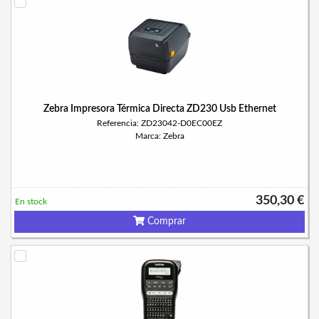
Zebra Impresora Térmica Directa ZD230 Usb Ethernet
Referencia: ZD23042-D0EC00EZ
Marca: Zebra
350,30 €
En stock
Comprar