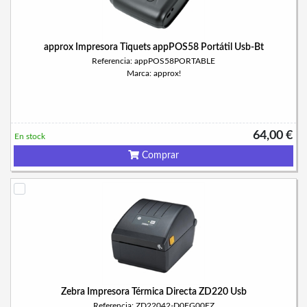
approx Impresora Tiquets appPOS58 Portátil Usb-Bt
Referencia: appPOS58PORTABLE
Marca: approx!
64,00 €
En stock
Comprar
Zebra Impresora Térmica Directa ZD220 Usb
Referencia: ZD22042-D0EG00EZ