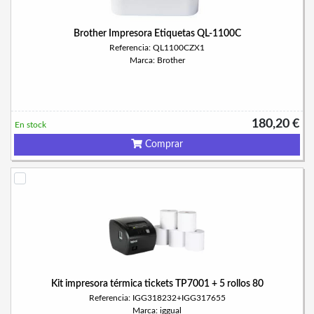
Brother Impresora Etiquetas QL-1100C
Referencia: QL1100CZX1
Marca: Brother
180,20 €
En stock
Comprar
Kit impresora térmica tickets TP7001 + 5 rollos 80
Referencia: IGG318232+IGG317655
Marca: iggual