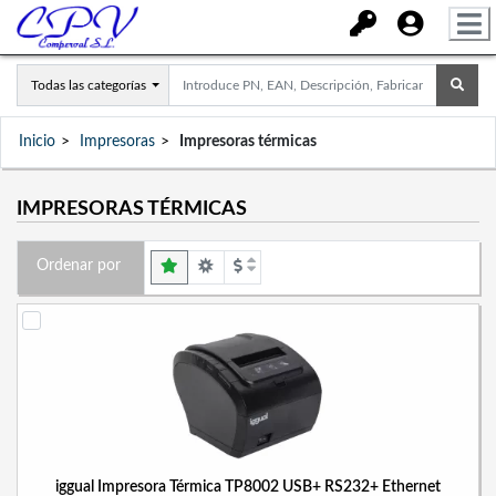
Todas las categorías
Inicio
Impresoras
Impresoras térmicas
IMPRESORAS TÉRMICAS
Ordenar por
iggual Impresora Térmica TP8002 USB+ RS232+ Ethernet