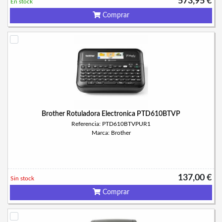
573,95 €
En stock
Comprar
Brother Rotuladora Electronica PTD610BTVP
Referencia: PTD610BTVPUR1
Marca: Brother
137,00 €
Sin stock
Comprar