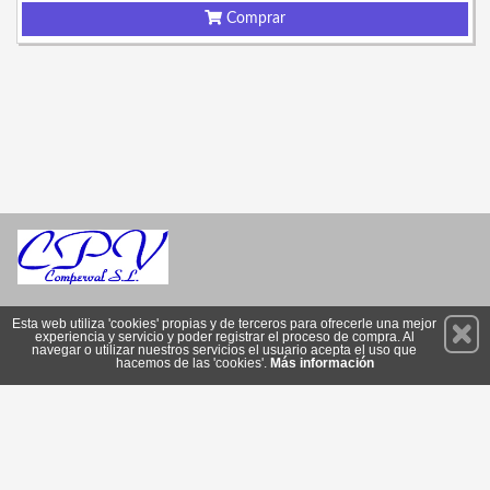
Comprar
Permanece atento a nuestras novedades y promociones
Esta web utiliza 'cookies' propias y de terceros para ofrecerle una mejor
experiencia y servicio y poder registrar el proceso de compra. Al
Suscríbete
navegar o utilizar nuestros servicios el usuario acepta el uso que
hacemos de las 'cookies'.
Más información
Privacidad
Condiciones de Uso
Cookies