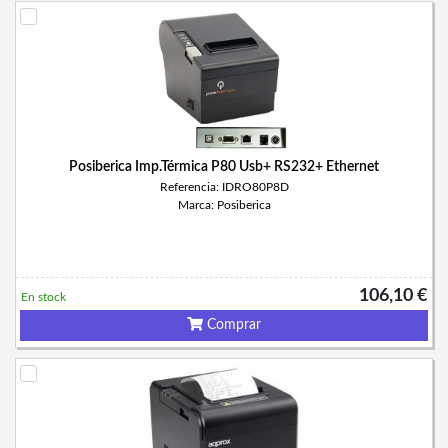
Posiberica Imp.Térmica P80 Usb+ RS232+ Ethernet
Referencia: IDRO80P8D
Marca: Posiberica
106,10 €
En stock
Comprar