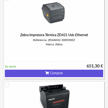
Zebra Impresora Térmica ZD421 Usb-Ethernet
Referencia: ZD4A042-30EE00EZ
Marca: Zebra
651,30 €
En stock
Comprar