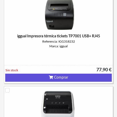
iggual Impresora térmica tickets TP7001 USB+ RJ45
Referencia: IGG318232
Marca: iggual
77,90 €
Sin stock
Comprar