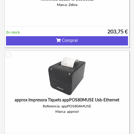
Marca: Zebra
203,75 €
En stock
Comprar
approx Impresora Tiquets appPOS80MUSE Usb-Ethernet
Referencia: appPOS80AMUSE
Marca: approx!