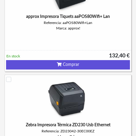
approx Impresora Tiquets aaPOS80Wifi+ Lan
Referencia: aaPOS80Wifi+Lan
Marca: approx!
132,40 €
En stock
Comprar
Zebra Impresora Térmica ZD230 Usb Ethernet
Referencia: ZD23042-30EC00EZ