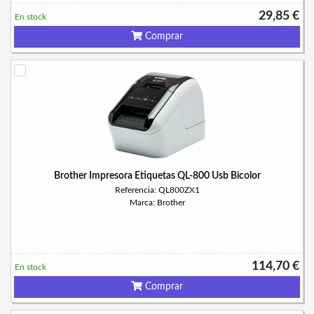
29,85 €
En stock
Comprar
Brother Impresora Etiquetas QL-800 Usb Bicolor
Referencia: QL800ZX1
Marca: Brother
114,70 €
En stock
Comprar