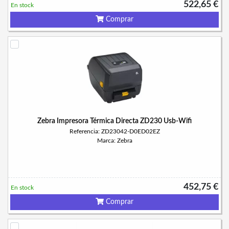
522,65 €
En stock
Comprar
Zebra Impresora Térmica Directa ZD230 Usb-Wifi
Referencia: ZD23042-D0ED02EZ
Marca: Zebra
452,75 €
En stock
Comprar