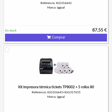
Referencia: IGG316641
Marca: iggual
87,55 €
En stock
Comprar
Kit impresora térmica tickets TP8002 + 5 rollos 80
Referencia: IGG316641+IGG317655
Marca: iggual