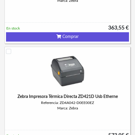
Marca: Zebra
363,55 €
En stock
Comprar
Zebra Impresora Térmica Directa ZD421D Usb Etherne
Referencia: ZD4A042-D0EE00EZ
Marca: Zebra