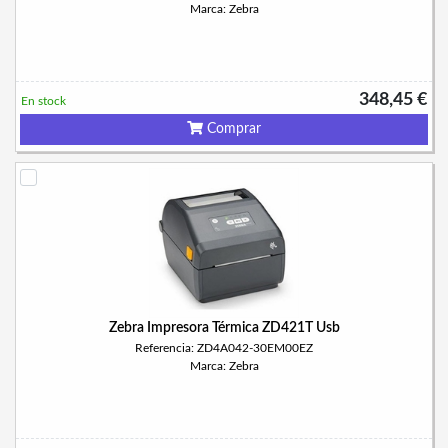
Marca: Zebra
348,45 €
En stock
Comprar
Zebra Impresora Térmica ZD421T Usb
Referencia: ZD4A042-30EM00EZ
Marca: Zebra