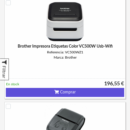
Brother Impresora Etiquetas Color VC500W Usb-Wifi
Referencia: VC500WZ1
Marca: Brother
Filtrar
196,55 €
En stock
Comprar