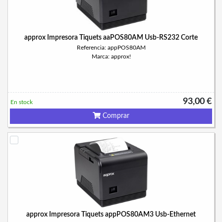
approx Impresora Tiquets aaPOS80AM Usb-RS232 Corte
Referencia: appPOS80AM
Marca: approx!
93,00 €
En stock
Comprar
approx Impresora Tiquets appPOS80AM3 Usb-Ethernet