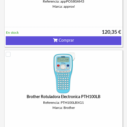
Referencia: appPOS80AM3
Marca: approx!
120,35 €
En stock
Comprar
Brother Rotuladora Electronica PTH100LB
Referencia: PTH100LBXG1
Marca: Brother