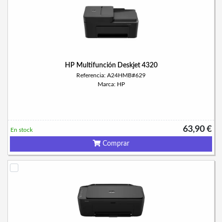
HP Multifunción Deskjet 4320
Referencia: A24HMB#629
Marca: HP
63,90 €
En stock
Comprar