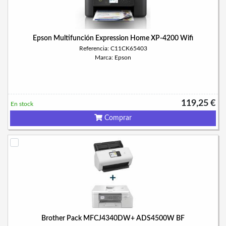
Epson Multifunción Expression Home XP-4200 Wifi
Referencia: C11CK65403
Marca: Epson
119,25 €
En stock
Comprar
Brother Pack MFCJ4340DW+ ADS4500W BF