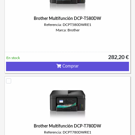
Brother Multifunción DCP-T580DW
Referencia: DCPT580DWRE1
Marca: Brother
282,20 €
En stock
Comprar
Brother Multifunción DCP-T780DW
Referencia: DCPT780DWRE1