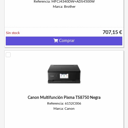
Referencia: MFCJ4340DW+ADS4500W
Marca: Brother
707,15 €
Sin stock
Comprar
Canon Multifunción Pixma TS8750 Negra
Referencia: 6152C006
Marca: Canon