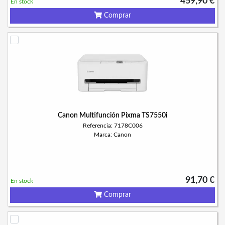
459,90 €
En stock
Comprar
Canon Multifunción Pixma TS7550i
Referencia: 7178C006
Marca: Canon
91,70 €
En stock
Comprar