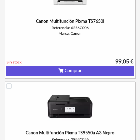
Canon Multifunción Pixma TS7650i
Referencia: 6256C006
Marca: Canon
99,05 €
Sin stock
Comprar
Canon Multifunción Pixma TS9550a A3 Negro
Referencia: 2988C036