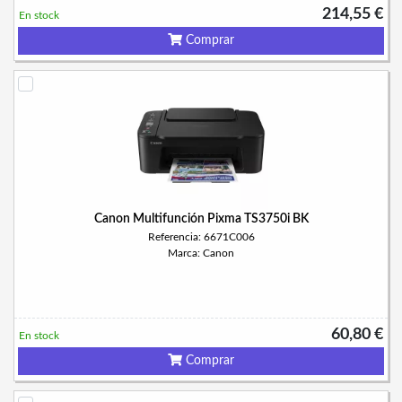
214,55 €
En stock
Comprar
Canon Multifunción Pixma TS3750i BK
Referencia: 6671C006
Marca: Canon
60,80 €
En stock
Comprar