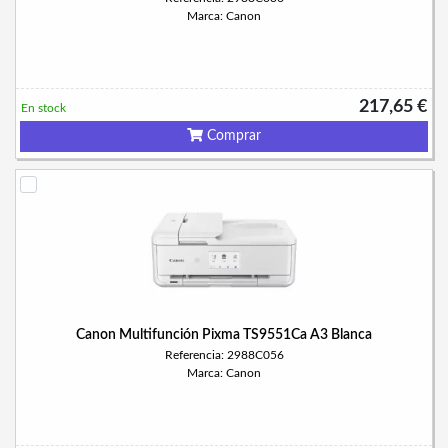
Marca: Canon
217,65 €
En stock
Comprar
Canon Multifunción Pixma TS9551Ca A3 Blanca
Referencia: 2988C056
Marca: Canon