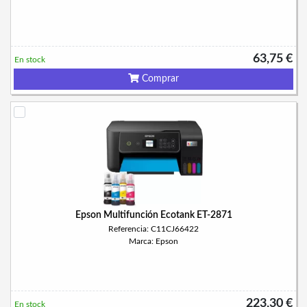
63,75 €
En stock
Comprar
Epson Multifunción Ecotank ET-2871
Referencia: C11CJ66422
Marca: Epson
223,30 €
En stock