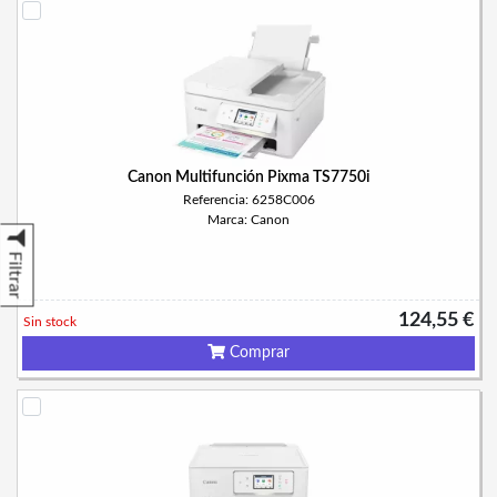
Canon Multifunción Pixma TS7750i
Referencia: 6258C006
Marca: Canon
Filtrar
124,55 €
Sin stock
Comprar