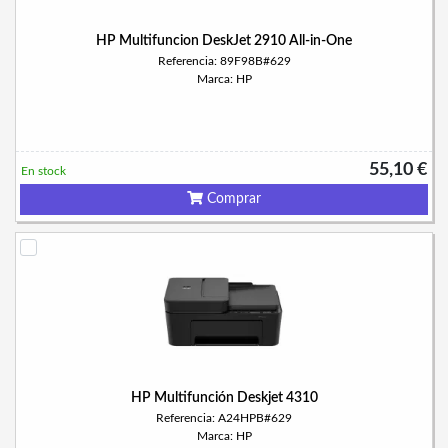
HP Multifuncion DeskJet 2910 All-in-One
Referencia: 89F98B#629
Marca: HP
55,10 €
En stock
Comprar
HP Multifunción Deskjet 4310
Referencia: A24HPB#629
Marca: HP