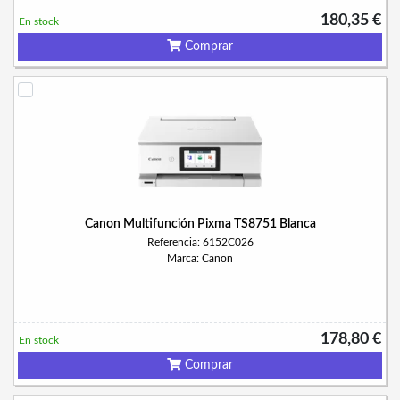
180,35 €
En stock
Comprar
Canon Multifunción Pixma TS8751 Blanca
Referencia: 6152C026
Marca: Canon
178,80 €
En stock
Comprar