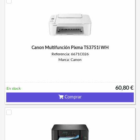
Canon Multifunción Pixma TS3751i WH
Referencia: 6671C026
Marca: Canon
60,80 €
En stock
Comprar