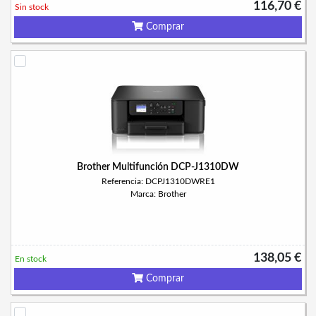
116,70 €
Sin stock
Comprar
Brother Multifunción DCP-J1310DW
Referencia: DCPJ1310DWRE1
Marca: Brother
138,05 €
En stock
Comprar