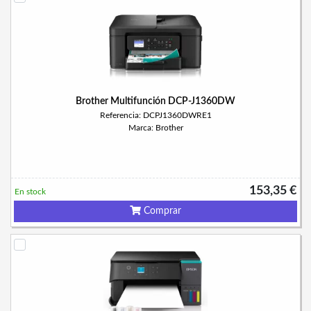
Brother Multifunción DCP-J1360DW
Referencia: DCPJ1360DWRE1
Marca: Brother
153,35 €
En stock
Comprar