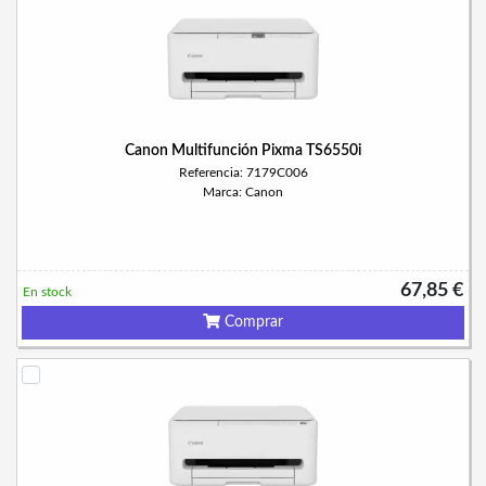
Canon Multifunción Pixma TS6550i
Referencia: 7179C006
Marca: Canon
67,85 €
En stock
Comprar