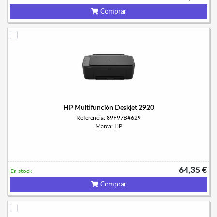
Comprar
HP Multifunción Deskjet 2920
Referencia: 89F97B#629
Marca: HP
64,35 €
En stock
Comprar