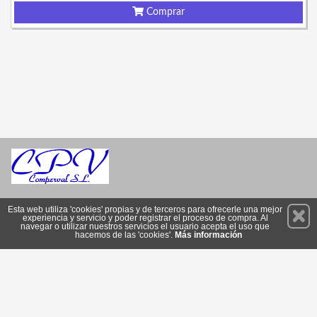
Comprar
Permanece atento a nuestras novedades y promociones
Esta web utiliza 'cookies' propias y de terceros para ofrecerle una mejor
experiencia y servicio y poder registrar el proceso de compra. Al
Suscríbete
navegar o utilizar nuestros servicios el usuario acepta el uso que
hacemos de las 'cookies'.
Más información
Privacidad
Condiciones de Uso
Cookies