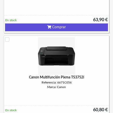
63,90 €
En stock
Comprar
Canon Multifunción Pixma TS3752i
Referencia: 6671C056
Marca: Canon
60,80 €
En stock