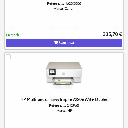
Referencia: 4620C006
Marca: Canon
335,70 €
En stock
Comprar
HP Multifunción Envy Inspire 7220e WiFi- Dúplex
Referencia: 242P6B
Marca: HP