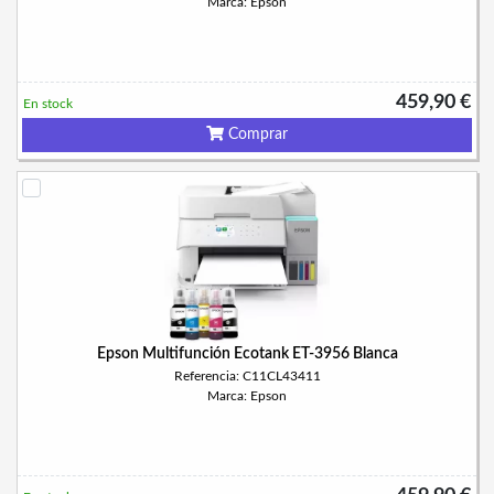
Marca: Epson
459,90 €
En stock
Comprar
Epson Multifunción Ecotank ET-3956 Blanca
Referencia: C11CL43411
Marca: Epson